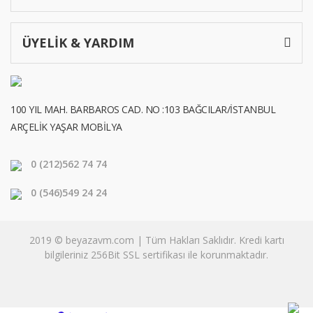
ÜYELİK & YARDIM
100 YIL MAH. BARBAROS CAD. NO :103 BAĞCILAR/İSTANBUL
ARÇELİK YAŞAR MOBİLYA
0 (212)
562 74 74
0 (546)
549 24 24
2019 © beyazavm.com | Tüm Hakları Saklıdır. Kredi kartı
bilgileriniz 256Bit SSL sertifikası ile korunmaktadır.