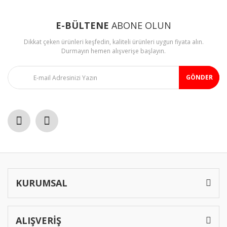
E-BÜLTENE
ABONE OLUN
Dikkat çeken ürünleri keşfedin, kaliteli ürünleri uygun fiyata alın.
Durmayın hemen alışverişe başlayın.
GÖNDER
KURUMSAL
ALIŞVERİŞ