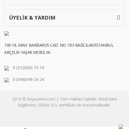
ÜYELİK & YARDIM
100 YIL MAH. BARBAROS CAD. NO :103 BAĞCILAR/İSTANBUL
ARÇELİK YAŞAR MOBİLYA
0 (212)
562 74 74
0 (546)
549 24 24
2019 © beyazavm.com | Tüm Hakları Saklıdır. Kredi kartı
bilgileriniz 256Bit SSL sertifikası ile korunmaktadır.