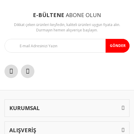
E-BÜLTENE
ABONE OLUN
Dikkat çeken ürünleri keşfedin, kaliteli ürünleri uygun fiyata alın.
Durmayın hemen alışverişe başlayın.
GÖNDER
KURUMSAL
ALIŞVERİŞ