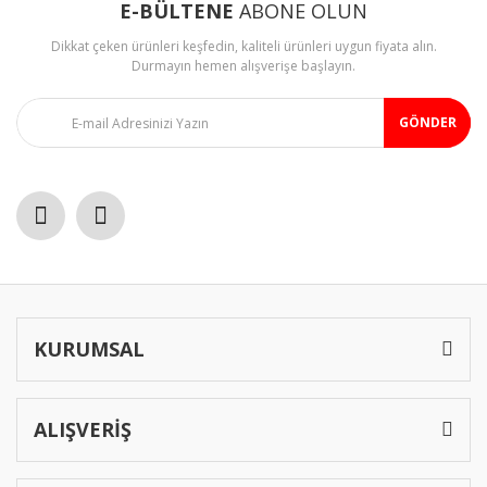
E-BÜLTENE
ABONE OLUN
Dikkat çeken ürünleri keşfedin, kaliteli ürünleri uygun fiyata alın.
Durmayın hemen alışverişe başlayın.
GÖNDER
KURUMSAL
ALIŞVERİŞ