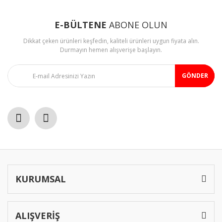
E-BÜLTENE
ABONE OLUN
Dikkat çeken ürünleri keşfedin, kaliteli ürünleri uygun fiyata alın.
Durmayın hemen alışverişe başlayın.
GÖNDER
KURUMSAL
ALIŞVERİŞ