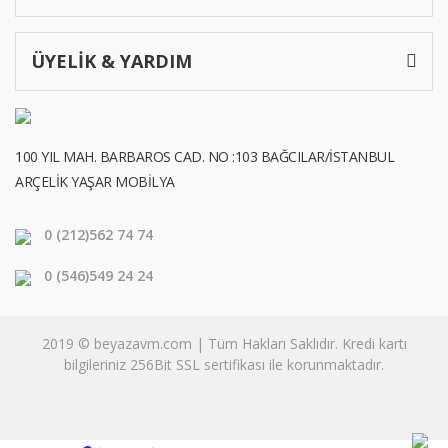
ÜYELİK & YARDIM
100 YIL MAH. BARBAROS CAD. NO :103 BAĞCILAR/İSTANBUL
ARÇELİK YAŞAR MOBİLYA
0 (212)
562 74 74
0 (546)
549 24 24
2019 © beyazavm.com | Tüm Hakları Saklıdır. Kredi kartı
bilgileriniz 256Bit SSL sertifikası ile korunmaktadır.