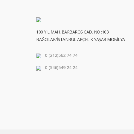
100 YIL MAH. BARBAROS CAD. NO :103
BAĞCILAR/İSTANBUL ARÇELİK YAŞAR MOBİLYA
0 (212)
562 74 74
0 (546)
549 24 24