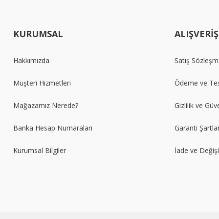
KURUMSAL
ALIŞVERİŞ
Hakkımızda
Satış Sözleşm
Müşteri Hizmetleri
Ödeme ve Tes
Mağazamız Nerede?
Gizlilik ve Güv
Banka Hesap Numaraları
Garanti Şartlar
Kurumsal Bilgiler
İade ve Değiş