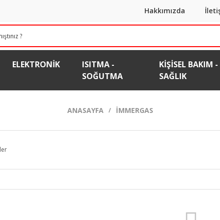
Hakkımızda
İlet
ELEKTRONIK
ISITMA -
KIŞISEL BAKIM -
SOĞUTMA
SAĞLIK
ANASAYFA
İMMERGAS
ler