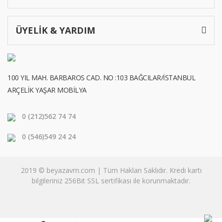
ÜYELİK & YARDIM
100 YIL MAH. BARBAROS CAD. NO :103 BAĞCILAR/İSTANBUL
ARÇELİK YAŞAR MOBİLYA
0 (212)
562 74 74
0 (546)
549 24 24
2019 © beyazavm.com | Tüm Hakları Saklıdır. Kredi kartı
bilgileriniz 256Bit SSL sertifikası ile korunmaktadır.