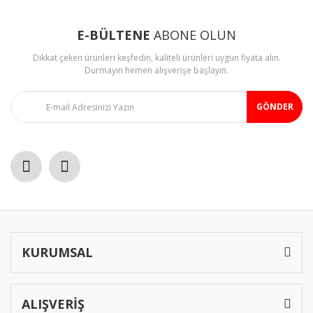
E-BÜLTENE
ABONE OLUN
Dikkat çeken ürünleri keşfedin, kaliteli ürünleri uygun fiyata alın.
Durmayın hemen alışverişe başlayın.
GÖNDER
KURUMSAL
ALIŞVERİŞ