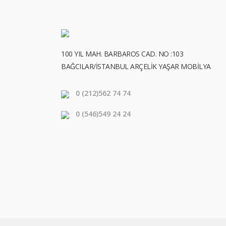
100 YIL MAH. BARBAROS CAD. NO :103
BAĞCILAR/İSTANBUL ARÇELİK YAŞAR MOBİLYA
0 (212)
562 74 74
0 (546)
549 24 24