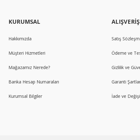
KURUMSAL
ALIŞVERİŞ
Hakkımızda
Satış Sözleşm
Müşteri Hizmetleri
Ödeme ve Tes
Mağazamız Nerede?
Gizlilik ve Güv
Banka Hesap Numaraları
Garanti Şartlar
Kurumsal Bilgiler
İade ve Değiş