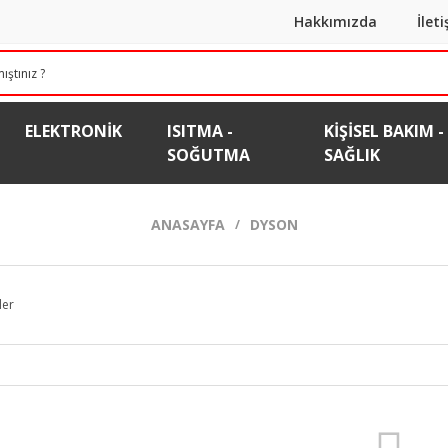
Hakkımızda
İlet
ELEKTRONIK
ISITMA -
KIŞISEL BAKIM -
SOĞUTMA
SAĞLIK
ANASAYFA
DYSON
ler