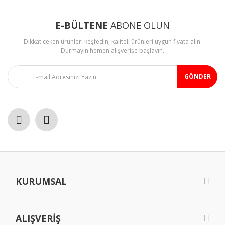
E-BÜLTENE
ABONE OLUN
Dikkat çeken ürünleri keşfedin, kaliteli ürünleri uygun fiyata alın.
Durmayın hemen alışverişe başlayın.
GÖNDER
KURUMSAL
ALIŞVERİŞ