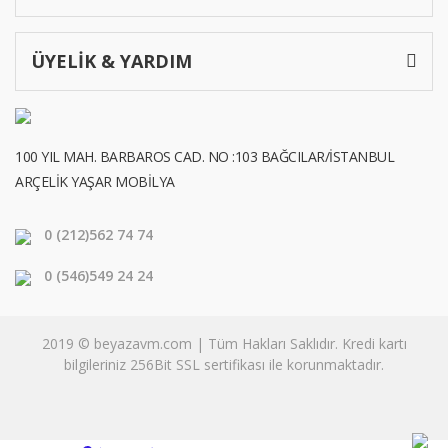
ÜYELİK & YARDIM
100 YIL MAH. BARBAROS CAD. NO :103 BAĞCILAR/İSTANBUL
ARÇELİK YAŞAR MOBİLYA
0 (212)
562 74 74
0 (546)
549 24 24
2019 © beyazavm.com | Tüm Hakları Saklıdır. Kredi kartı
bilgileriniz 256Bit SSL sertifikası ile korunmaktadır.