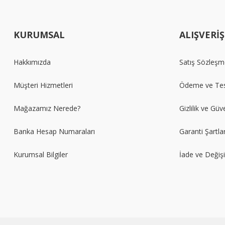
KURUMSAL
ALIŞVERİŞ
Hakkımızda
Satış Sözleşm
Müşteri Hizmetleri
Ödeme ve Tes
Mağazamız Nerede?
Gizlilik ve Güv
Banka Hesap Numaraları
Garanti Şartlar
Kurumsal Bilgiler
İade ve Değiş