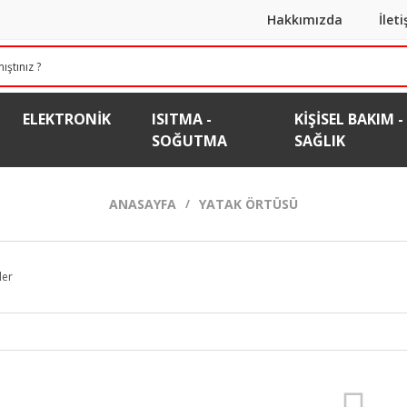
Hakkımızda
İlet
ELEKTRONIK
ISITMA -
KIŞISEL BAKIM -
SOĞUTMA
SAĞLIK
ANASAYFA
YATAK ÖRTÜSÜ
ler