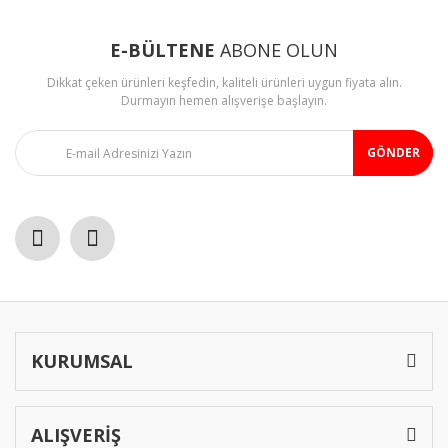
E-BÜLTENE
ABONE OLUN
Dikkat çeken ürünleri keşfedin, kaliteli ürünleri uygun fiyata alın.
Durmayın hemen alışverişe başlayın.
GÖNDER
KURUMSAL
ALIŞVERİŞ