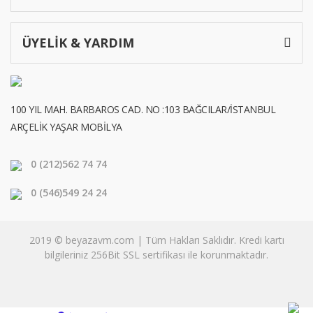
ÜYELİK & YARDIM
100 YIL MAH. BARBAROS CAD. NO :103 BAĞCILAR/İSTANBUL
ARÇELİK YAŞAR MOBİLYA
0 (212)
562 74 74
0 (546)
549 24 24
2019 © beyazavm.com | Tüm Hakları Saklıdır. Kredi kartı
bilgileriniz 256Bit SSL sertifikası ile korunmaktadır.