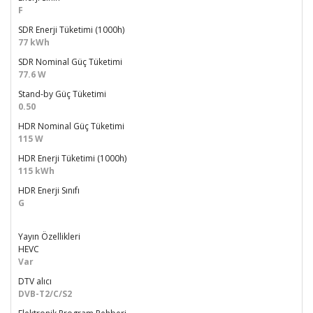
F
SDR Enerji Tüketimi (1000h)
77 kWh
SDR Nominal Güç Tüketimi
77.6 W
Stand-by Güç Tüketimi
0.50
HDR Nominal Güç Tüketimi
115 W
HDR Enerji Tüketimi (1000h)
115 kWh
HDR Enerji Sınıfı
G
Yayın Özellikleri
HEVC
Var
DTV alıcı
DVB-T2/C/S2