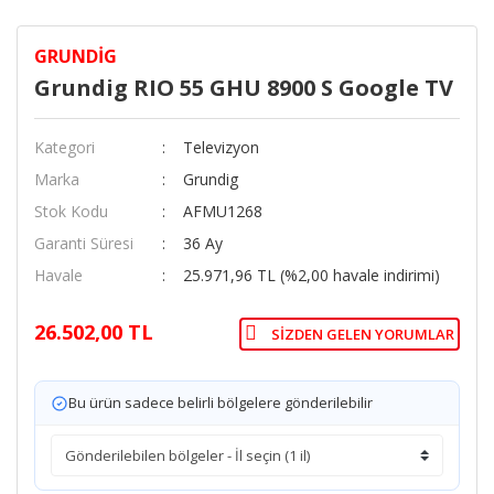
GRUNDIG
Grundig RIO 55 GHU 8900 S Google TV
Kategori
Televizyon
Marka
Grundig
Stok Kodu
AFMU1268
Garanti Süresi
36 Ay
Havale
25.971,96 TL (%2,00 havale indirimi)
26.502,00 TL
SIZDEN GELEN YORUMLAR
Bu ürün sadece belirli bölgelere gönderilebilir