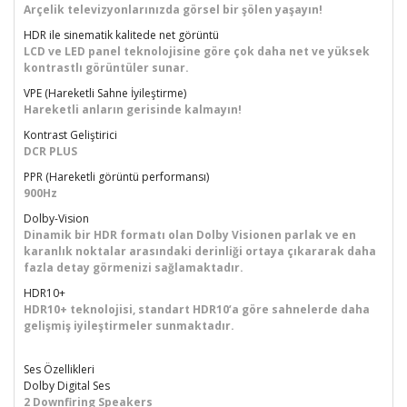
Arçelik televizyonlarınızda görsel bir şölen yaşayın!
HDR ile sinematik kalitede net görüntü
LCD ve LED panel teknolojisine göre çok daha net ve yüksek
kontrastlı görüntüler sunar.
VPE (Hareketli Sahne İyileştirme)
Hareketli anların gerisinde kalmayın!
Kontrast Geliştirici
DCR PLUS
PPR (Hareketli görüntü performansı)
900Hz
Dolby-Vision
Dinamik bir HDR formatı olan Dolby Visionen parlak ve en
karanlık noktalar arasındaki derinliği ortaya çıkararak daha
fazla detay görmenizi sağlamaktadır.
HDR10+
HDR10+ teknolojisi, standart HDR10’a göre sahnelerde daha
gelişmiş iyileştirmeler sunmaktadır.
Ses Özellikleri
Dolby Digital Ses
2 Downfiring Speakers