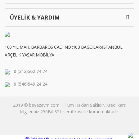
ÜYELİK & YARDIM
100 YIL MAH. BARBAROS CAD. NO :103 BAĞCILAR/İSTANBUL
ARÇELİK YAŞAR MOBİLYA
0 (212)
562 74 74
0 (546)
549 24 24
2019 © beyazavm.com | Tüm Hakları Saklıdır. Kredi kartı
bilgileriniz 256Bit SSL sertifikası ile korunmaktadır.