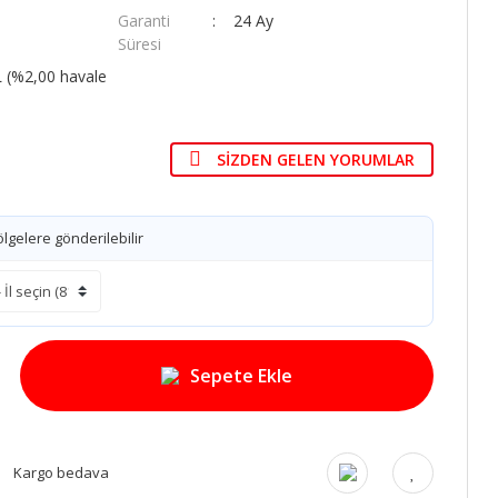
6
Garanti
24 Ay
Süresi
L (%2,00 havale
SIZDEN GELEN YORUMLAR
lgelere gönderilebilir
Sepete Ekle
Kargo bedava