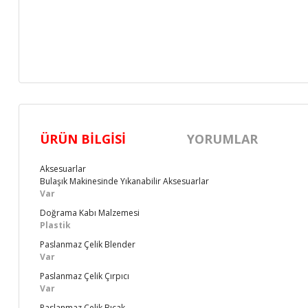
ÜRÜN BILGISI
YORUMLAR
Aksesuarlar
Bulaşık Makinesinde Yıkanabilir Aksesuarlar
Var
Doğrama Kabı Malzemesi
Plastik
Paslanmaz Çelik Blender
Var
Paslanmaz Çelik Çırpıcı
Var
Paslanmaz Çelik Bıçak