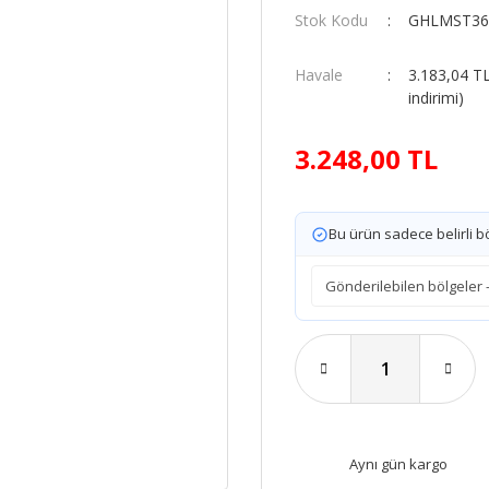
Stok Kodu
GHLMST3
Havale
3.183,04 T
indirimi)
3.248,00 TL
Bu ürün sadece belirli bö
Aynı gün kargo