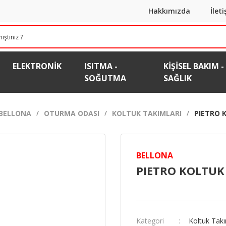
Hakkımızda
İlet
ELEKTRONIK
ISITMA -
KIŞISEL BAKIM -
SOĞUTMA
SAĞLIK
BELLONA
OTURMA ODASI
KOLTUK TAKIMLARI
PIETRO 
BELLONA
PIETRO KOLTUK
Kategori
Koltuk Takı