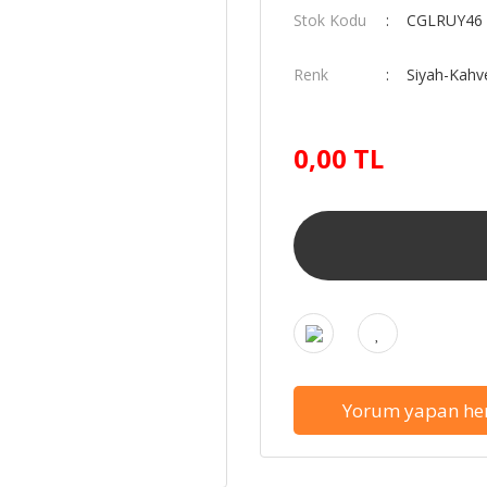
Stok Kodu
CGLRUY46
Renk
Siyah-Kahv
0,00 TL
Yorum yapan her