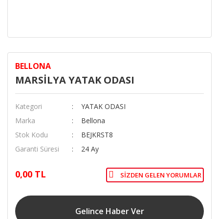
BELLONA
MARSİLYA YATAK ODASI
Kategori
YATAK ODASI
Marka
Bellona
Stok Kodu
BEJKRST8
Garanti Süresi
24 Ay
0,00 TL
SIZDEN GELEN YORUMLAR
Gelince Haber Ver