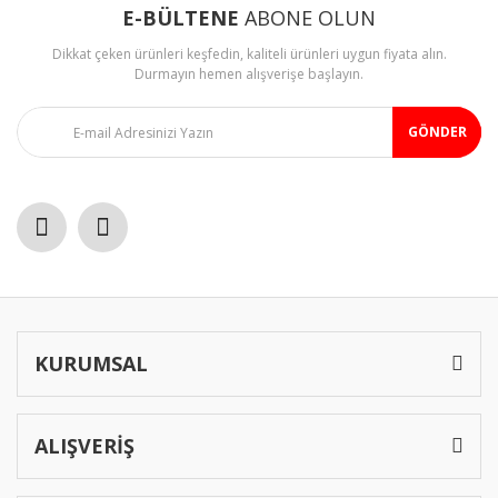
E-BÜLTENE
ABONE OLUN
Dikkat çeken ürünleri keşfedin, kaliteli ürünleri uygun fiyata alın.
Durmayın hemen alışverişe başlayın.
GÖNDER
Gönder
KURUMSAL
ALIŞVERİŞ