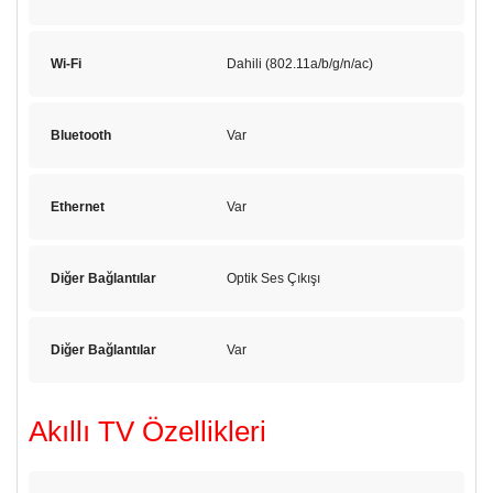
Wi-Fi
Dahili (802.11a/b/g/n/ac)
Bluetooth
Var
Ethernet
Var
Diğer Bağlantılar
Optik Ses Çıkışı
Diğer Bağlantılar
Var
Akıllı TV Özellikleri