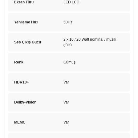
Ekran Türü
LED LCD
Yenileme Hızı
50Hz
2 x 10 / 20 Watt nominal / müzik
Ses Çıkış Gücü
gücü
Renk
Gümüş
HDR10+
Var
Dolby-Vision
Var
MEMC
Var