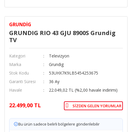
GRUNDIG
GRUNDIG RIO 43 GJU 8900S Grundig
TV
Kategori
Televizyon
Marka
Grundig
Stok Kodu
53UHX7K9LB5454253675
Garanti Süresi
36 Ay
Havale
22.049,02 TL (%2,00 havale indirimi)
22.499,00 TL
SIZDEN GELEN YORUMLAR
Bu ürün sadece belirli bölgelere gönderilebilir