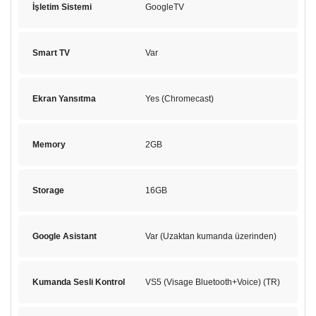
İşletim Sistemi
GoogleTV
Smart TV
Var
Ekran Yansıtma
Yes (Chromecast)
Memory
2GB
Storage
16GB
Google Asistant
Var (Uzaktan kumanda üzerinden)
Kumanda Sesli Kontrol
VS5 (Visage Bluetooth+Voice) (TR)