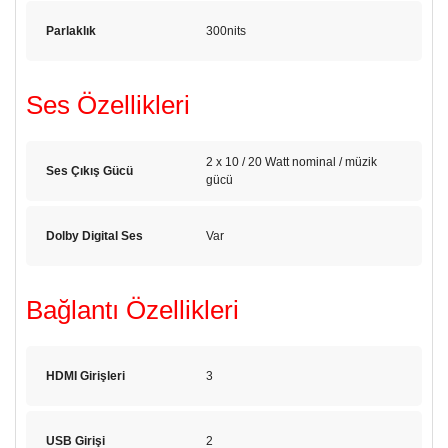
Parlaklık
300nits
Ses Özellikleri
2 x 10 / 20 Watt nominal / müzik
Ses Çıkış Gücü
gücü
Dolby Digital Ses
Var
Bağlantı Özellikleri
HDMI Girişleri
3
USB Girişi
2