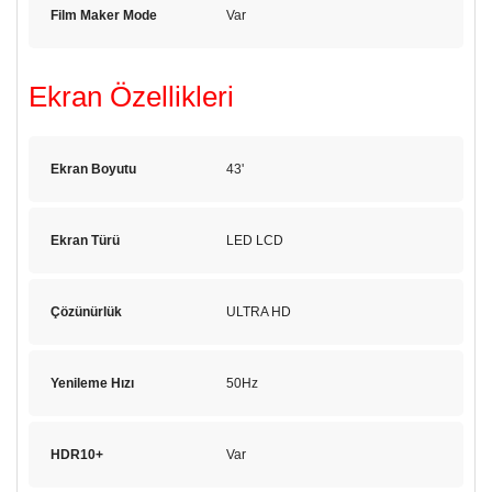
Film Maker Mode
Var
Ekran Özellikleri
Ekran Boyutu
43'
Ekran Türü
LED LCD
Çözünürlük
ULTRA HD
Yenileme Hızı
50Hz
HDR10+
Var