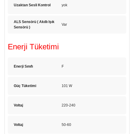
Uzaktan Sesli Kontrol
yok
ALS Sensörü ( Akıllı Işık
Var
Sensörü )
Enerji Tüketimi
Enerji Sınıfı
F
Güç Tüketimi
101 W
Voltaj
220-240
Voltaj
50-60