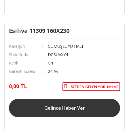
Esiliva 11309 160X230
Kategori
GÜMÜŞSUYU HALI
Stok Kodu
DPSUVXY4
Renk
Gri
Garanti Süresi
24 Ay
0,00 TL
SIZDEN GELEN YORUMLAR
Gelince Haber Ver