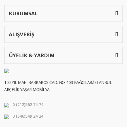
KURUMSAL
ALIŞVERİŞ
ÜYELİK & YARDIM
100 YIL MAH. BARBAROS CAD. NO :103 BAĞCILAR/İSTANBUL
ARÇELİK YAŞAR MOBİLYA
0 (212)
562 74 74
0 (546)
549 24 24