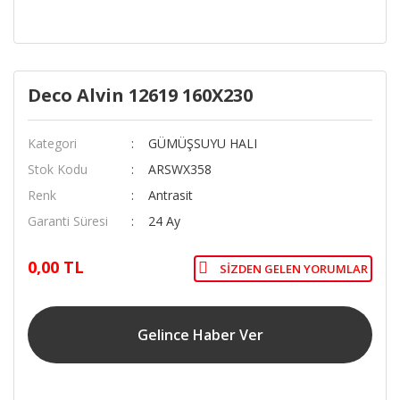
Deco Alvin 12619 160X230
Kategori
GÜMÜŞSUYU HALI
Stok Kodu
ARSWX358
Renk
Antrasit
Garanti Süresi
24 Ay
0,00 TL
SIZDEN GELEN YORUMLAR
Gelince Haber Ver