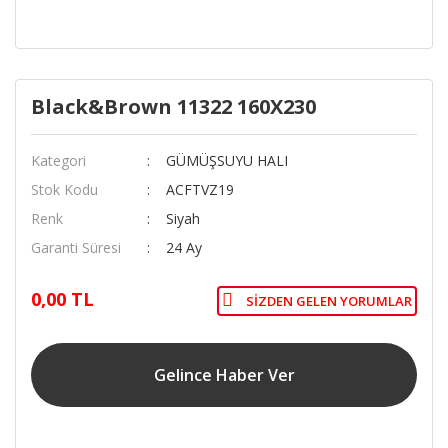
Black&Brown 11322 160X230
Kategori
GÜMÜŞSUYU HALI
Stok Kodu
ACFTVZ19
Renk
Siyah
Garanti Süresi
24 Ay
0,00 TL
SIZDEN GELEN YORUMLAR
Gelince Haber Ver