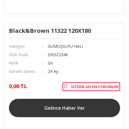
Black&Brown 11322 120X180
Kategori
GÜMÜŞSUYU HALI
Stok Kodu
DEGZ2346
Renk
Gri
Garanti Süresi
24 Ay
0,00 TL
SIZDEN GELEN YORUMLAR
Gelince Haber Ver