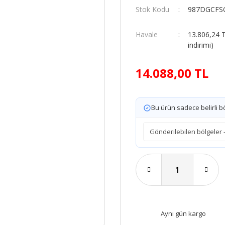
Stok Kodu
987DGCFS
Havale
13.806,24 
indirimi)
14.088,00 TL
Bu ürün sadece belirli bö
Aynı gün kargo