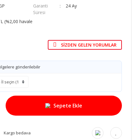
GP
Garanti
24 Ay
Süresi
TL (%2,00 havale
SIZDEN GELEN YORUMLAR
lgelere gönderilebilir
Sepete Ekle
Kargo bedava