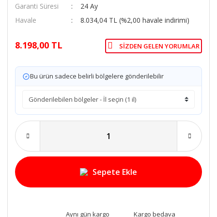
Garanti Süresi
24 Ay
Havale
8.034,04 TL (%2,00 havale indirimi)
8.198,00 TL
SIZDEN GELEN YORUMLAR
Bu ürün sadece belirli bölgelere gönderilebilir
Sepete Ekle
Aynı gün kargo
Kargo bedava