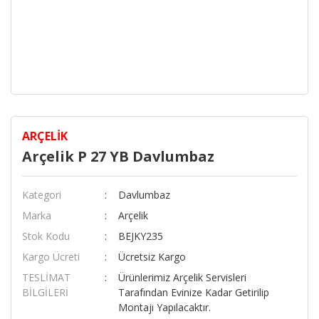
ARÇELIK
Arçelik P 27 YB Davlumbaz
Kategori
Davlumbaz
Marka
Arçelik
Stok Kodu
BEJKY235
Kargo Ücreti
Ücretsiz Kargo
TESLİMAT
Ürünlerimiz Arçelik Servisleri
BİLGİLERİ
Tarafından Evinize Kadar Getirilip
Montajı Yapılacaktır.