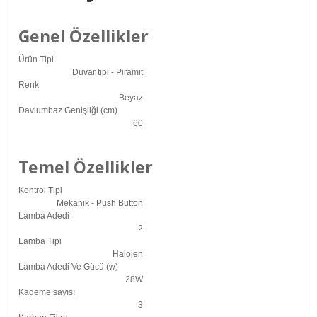
Genel Özellikler
Ürün Tipi
Duvar tipi - Piramit
Renk
Beyaz
Davlumbaz Genişliği (cm)
60
Temel Özellikler
Kontrol Tipi
Mekanik - Push Button
Lamba Adedi
2
Lamba Tipi
Halojen
Lamba Adedi Ve Gücü (w)
28W
Kademe sayısı
3