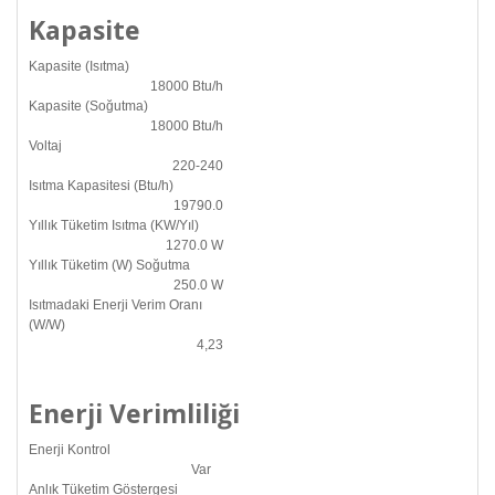
Kapasite
Kapasite (Isıtma)
18000 Btu/h
Kapasite (Soğutma)
18000 Btu/h
Voltaj
220-240
Isıtma Kapasitesi (Btu/h)
19790.0
Yıllık Tüketim Isıtma (KW/Yıl)
1270.0 W
Yıllık Tüketim (W) Soğutma
250.0 W
Isıtmadaki Enerji Verim Oranı
(W/W)
4,23
Enerji Verimliliği
Enerji Kontrol
Var
Anlık Tüketim Göstergesi