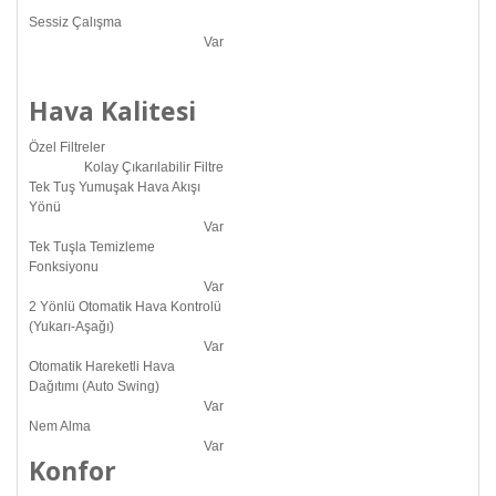
Sessiz Çalışma
Var
Hava Kalitesi
Özel Filtreler
Kolay Çıkarılabilir Filtre
Tek Tuş Yumuşak Hava Akışı
Yönü
Var
Tek Tuşla Temizleme
Fonksiyonu
Var
2 Yönlü Otomatik Hava Kontrolü
(Yukarı-Aşağı)
Var
Otomatik Hareketli Hava
Dağıtımı (Auto Swing)
Var
Nem Alma
Var
Konfor