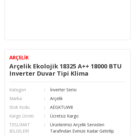
ARÇELIK
Arçelik Ekolojik 18325 A++ 18000 BTU
Inverter Duvar Tipi Klima
Kategori
İnverter Serisi
Marka
Arçelik
Stok Kodu
AEGKTUW8
Kargo Ücreti
Ücretsiz Kargo
TESLİMAT
Ürünlerimiz Arçelik Servisleri
BİLGİLERİ
Tarafından Evinize Kadar Getirilip