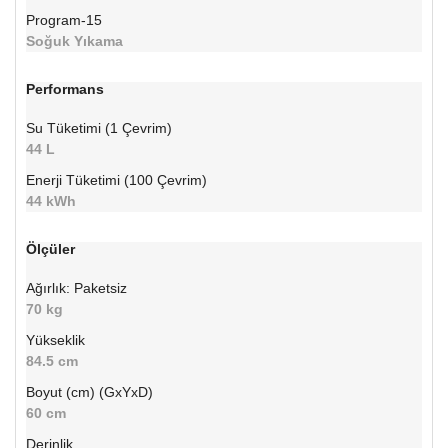
Program-15
Soğuk Yıkama
Performans
Su Tüketimi (1 Çevrim)
44 L
Enerji Tüketimi (100 Çevrim)
44 kWh
Ölçüler
Ağırlık: Paketsiz
70 kg
Yükseklik
84.5 cm
Boyut (cm) (GxYxD)
60 cm
Derinlik