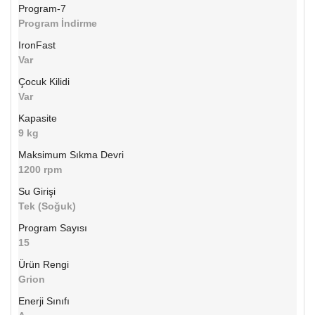
Program-7
Program İndirme
IronFast
Var
Çocuk Kilidi
Var
Kapasite
9 kg
Maksimum Sıkma Devri
1200 rpm
Su Girişi
Tek (Soğuk)
Program Sayısı
15
Ürün Rengi
Grion
Enerji Sınıfı