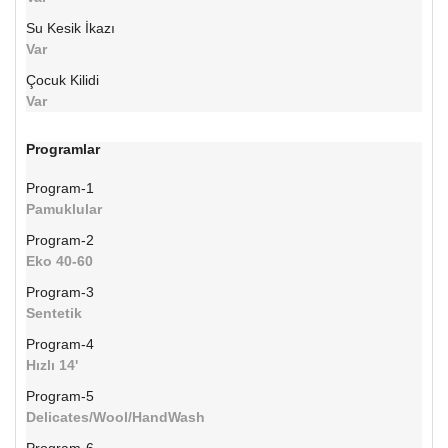
Su Kesik İkazı
Var
Çocuk Kilidi
Var
Programlar
Program-1
Pamuklular
Program-2
Eko 40-60
Program-3
Sentetik
Program-4
Hızlı 14'
Program-5
Delicates/Wool/HandWash