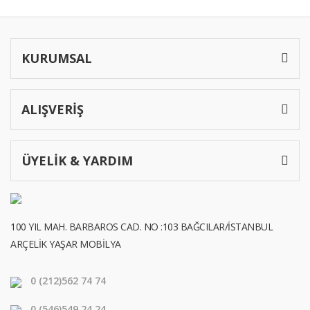
KURUMSAL
ALIŞVERİŞ
ÜYELİK & YARDIM
100 YIL MAH. BARBAROS CAD. NO :103 BAĞCILAR/İSTANBUL
ARÇELİK YAŞAR MOBİLYA
0 (212)
562 74 74
0 (546)
549 24 24