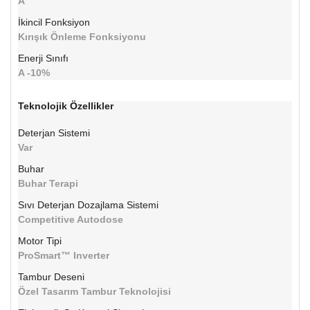
A
İkincil Fonksiyon
Kırışık Önleme Fonksiyonu
Enerji Sınıfı
A -10%
Teknolojik Özellikler
Deterjan Sistemi
Var
Buhar
Buhar Terapi
Sıvı Deterjan Dozajlama Sistemi
Competitive Autodose
Motor Tipi
ProSmart™ Inverter
Tambur Deseni
Özel Tasarım Tambur Teknolojisi