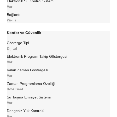
Elektronik Su Kontrol Sistemi
Var
Bağlantı
Wi-Fi
Konfor ve Güvenlik
Gösterge Tipi
Dijital
Elektronik Program Takip Göstergesi
Var
Kalan Zaman Göstergesi
Var
Zaman Programlama Özelliği
0-24 Saat
Su Taşma Emniyet Sistemi
Var
Dengesiz Yük Kontrolü
Var