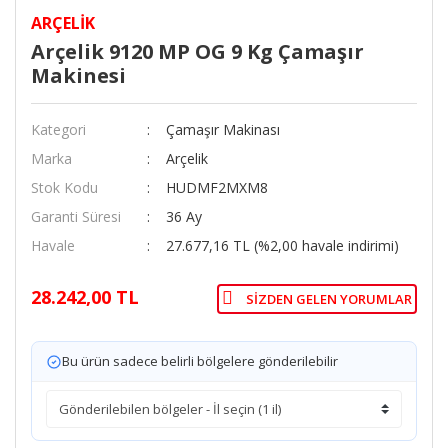
ARÇELIK
Arçelik 9120 MP OG 9 Kg Çamaşır
Makinesi
Kategori
Çamaşır Makinası
Marka
Arçelik
Stok Kodu
HUDMF2MXM8
Garanti Süresi
36 Ay
Havale
27.677,16 TL (%2,00 havale indirimi)
28.242,00 TL
SIZDEN GELEN YORUMLAR
Bu ürün sadece belirli bölgelere gönderilebilir