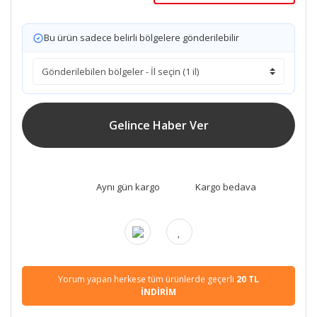
Bu ürün sadece belirli bölgelere gönderilebilir
Gelince Haber Ver
Aynı gün kargo
Kargo bedava
Yorum yapan herkese tüm ürünlerde geçerli
20 TL
İNDİRİM