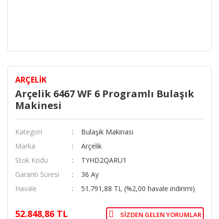
ARÇELIK
Arçelik 6467 WF 6 Programlı Bulaşık
Makinesi
Kategori
Bulaşık Makinası
Marka
Arçelik
Stok Kodu
TYHD2QARU1
Garanti Süresi
36 Ay
Havale
51.791,88 TL (%2,00 havale indirimi)
52.848,86 TL
SIZDEN GELEN YORUMLAR