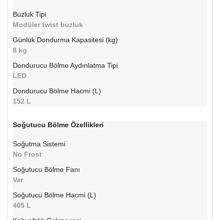
Buzluk Tipi
Modüler twist buzluk
Günlük Dondurma Kapasitesi (kg)
8 kg
Dondurucu Bölme Aydınlatma Tipi
LED
Dondurucu Bölme Hacmi (L)
152 L
Soğutucu Bölme Özellikleri
Soğutma Sistemi
No Frost
Soğutucu Bölme Fanı
Var
Soğutucu Bölme Hacmi (L)
405 L