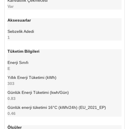
Kahvaltılık Çekmecesi
Var
Aksesuarlar
Sebzelik Adedi
1
Tüketim Bilgileri
Enerji Sınıfı
E
Yıllık Enerji Tüketimi (kWh)
303
Günlük Enerji Tüketimi (kwh/Gün)
0.83
Günlük enerji tüketimi 16°C (kWh/24h) (EU_2021_EP)
0.46
Ölçüler