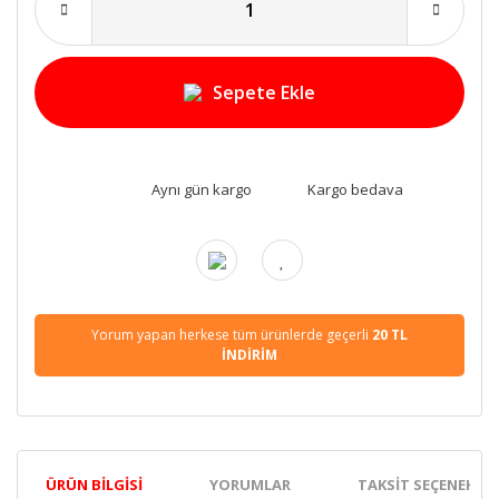
Sepete Ekle
Aynı gün kargo
Kargo bedava
Yorum yapan herkese tüm ürünlerde geçerli
20 TL
İNDİRİM
ÜRÜN BILGISI
YORUMLAR
TAKSIT SEÇENEKLER