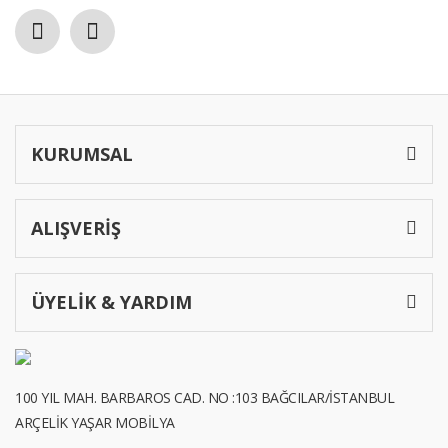
Gönder
KURUMSAL
ALIŞVERİŞ
ÜYELİK & YARDIM
100 YIL MAH. BARBAROS CAD. NO :103 BAĞCILAR/İSTANBUL
ARÇELİK YAŞAR MOBİLYA