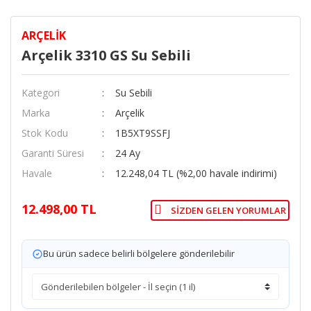
ARÇELIK
Arçelik 3310 GS Su Sebili
Kategori
Su Sebili
Marka
Arçelik
Stok Kodu
1B5XT9SSFJ
Garanti Süresi
24 Ay
Havale
12.248,04 TL (%2,00 havale indirimi)
12.498,00 TL
SIZDEN GELEN YORUMLAR
Bu ürün sadece belirli bölgelere gönderilebilir