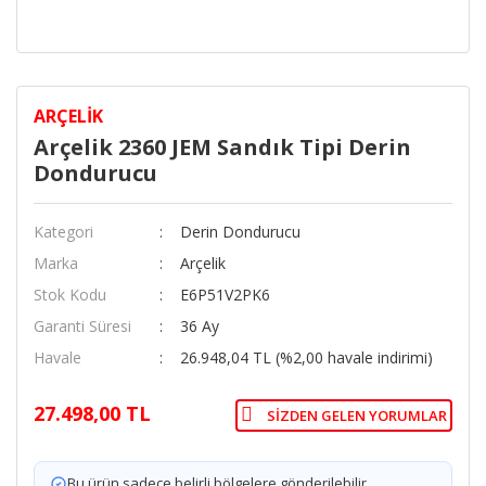
ARÇELIK
Arçelik 2360 JEM Sandık Tipi Derin
Dondurucu
Kategori
Derin Dondurucu
Marka
Arçelik
Stok Kodu
E6P51V2PK6
Garanti Süresi
36 Ay
Havale
26.948,04 TL (%2,00 havale indirimi)
27.498,00 TL
SIZDEN GELEN YORUMLAR
Bu ürün sadece belirli bölgelere gönderilebilir