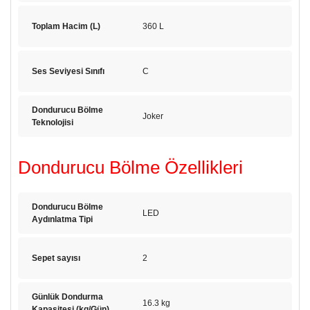
Toplam Hacim (L)
360 L
Ses Seviyesi Sınıfı
C
Dondurucu Bölme
Joker
Teknolojisi
Dondurucu Bölme Özellikleri
Dondurucu Bölme
LED
Aydınlatma Tipi
Sepet sayısı
2
Günlük Dondurma
16.3 kg
Kapasitesi (kg/Gün)