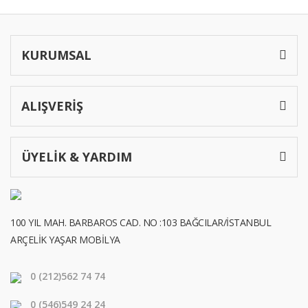
KURUMSAL
ALIŞVERİŞ
ÜYELİK & YARDIM
100 YIL MAH. BARBAROS CAD. NO :103 BAĞCILAR/İSTANBUL
ARÇELİK YAŞAR MOBİLYA
0 (212)
562 74 74
0 (546)
549 24 24