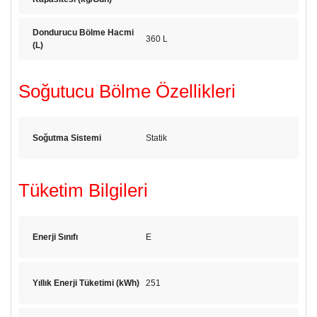
Dondurucu Bölme Hacmi
360 L
(L)
Soğutucu Bölme Özellikleri
Soğutma Sistemi
Statik
Tüketim Bilgileri
Enerji Sınıfı
E
Yıllık Enerji Tüketimi (kWh)
251