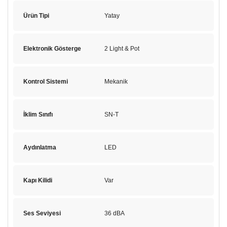
Ürün Tipi
Yatay
Elektronik Gösterge
2 Light & Pot
Kontrol Sistemi
Mekanik
İklim Sınıfı
SN-T
Aydınlatma
LED
Kapı Kilidi
Var
Ses Seviyesi
36 dBA