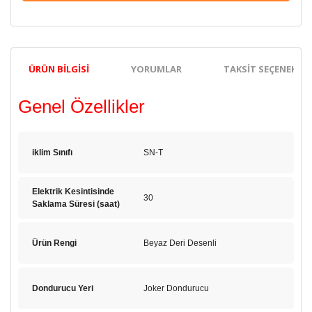
ÜRÜN BILGISI
YORUMLAR
TAKSIT SEÇENEKLER
Genel Özellikler
iklim Sınıfı
SN-T
Elektrik Kesintisinde
30
Saklama Süresi (saat)
Ürün Rengi
Beyaz Deri Desenli
Dondurucu Yeri
Joker Dondurucu