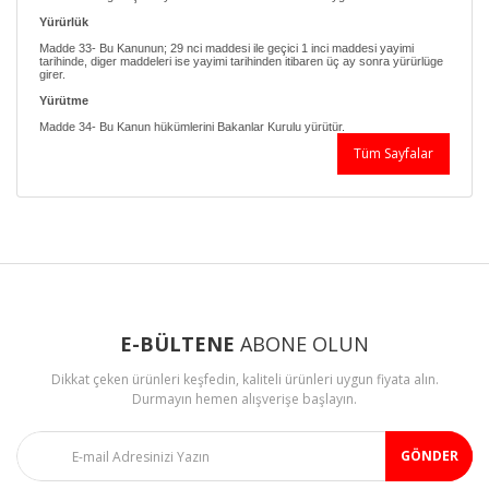
Yürürlük
Madde 33- Bu Kanunun; 29 nci maddesi ile geçici 1 inci maddesi yayimi
tarihinde, diger maddeleri ise yayimi tarihinden itibaren üç ay sonra yürürlüge
girer.
Yürütme
Madde 34- Bu Kanun hükümlerini Bakanlar Kurulu yürütür.
Tüm Sayfalar
E-BÜLTENE
ABONE OLUN
Dikkat çeken ürünleri keşfedin, kaliteli ürünleri uygun fiyata alın.
Durmayın hemen alışverişe başlayın.
GÖNDER