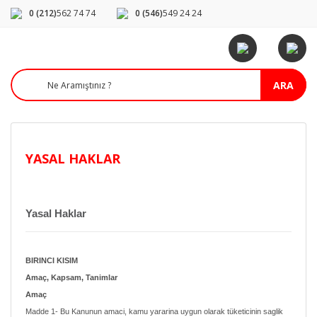
0 (212)
562 74 74
0 (546)
549 24 24
ARA
YASAL HAKLAR
Yasal Haklar
BIRINCI KISIM
Amaç, Kapsam, Tanimlar
Amaç
Madde 1- Bu Kanunun amaci, kamu yararina uygun olarak tüketicinin saglik