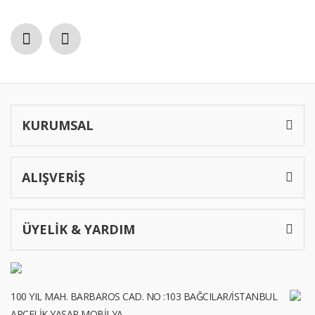
KURUMSAL
ALIŞVERİŞ
ÜYELİK & YARDIM
100 YIL MAH. BARBAROS CAD. NO :103 BAĞCILAR/İSTANBUL
ARÇELİK YAŞAR MOBİLYA