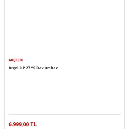
ARÇELIK
Arçelik P 27 YS Davlumbaz
6.999,00 TL