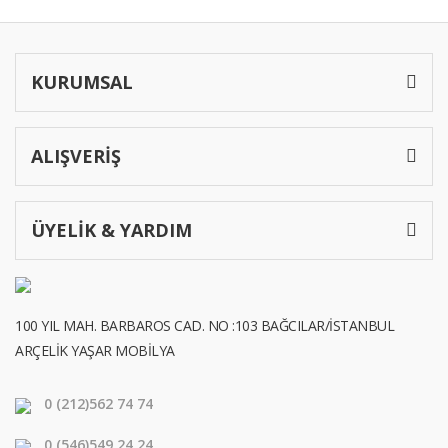
KURUMSAL
ALIŞVERİŞ
ÜYELİK & YARDIM
100 YIL MAH. BARBAROS CAD. NO :103 BAĞCILAR/İSTANBUL
ARÇELİK YAŞAR MOBİLYA
0 (212)
562 74 74
0 (546)
549 24 24