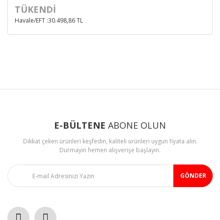
TÜKENDİ
Havale/EFT :30.498,86 TL
E-BÜLTENE
ABONE OLUN
Dikkat çeken ürünleri keşfedin, kaliteli ürünleri uygun fiyata alın.
Durmayın hemen alışverişe başlayın.
GÖNDER