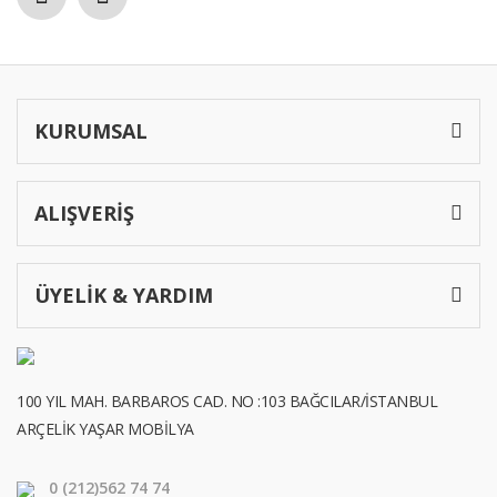
KURUMSAL
ALIŞVERİŞ
ÜYELİK & YARDIM
100 YIL MAH. BARBAROS CAD. NO :103 BAĞCILAR/İSTANBUL
ARÇELİK YAŞAR MOBİLYA
0 (212)
562 74 74