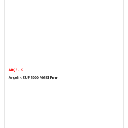
ARÇELIK
Arçelik SUF 5000 MGSI Fırın